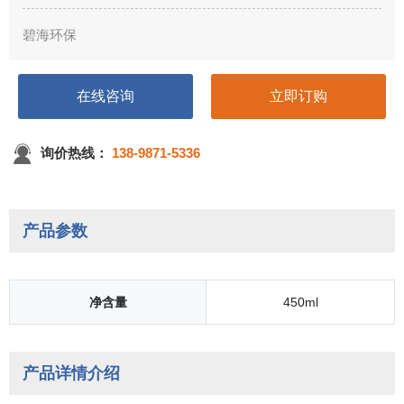
安全环保、无毒、不易燃，对人体也更...
碧海环保
在线咨询
立即订购
询价热线：
138-9871-5336
产品参数
净含量
450ml
产品详情介绍