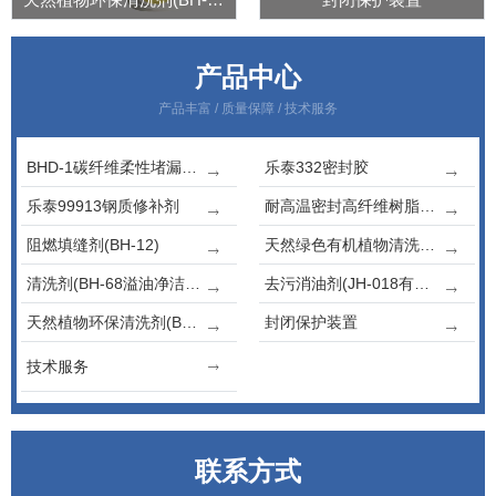
产品中心
产品丰富 / 质量保障 / 技术服务
BHD-1碳纤维柔性堵漏密封胶
乐泰332密封胶
乐泰99913钢质修补剂
耐高温密封高纤维树脂石墨胶
阻燃填缝剂(BH-12)
天然绿色有机植物清洗剂(BH-06)
清洗剂(BH-68溢油净洁剂)
去污消油剂(JH-018有机油洁液)
天然植物环保清洗剂(BH-07)
封闭保护装置
技术服务
联系方式