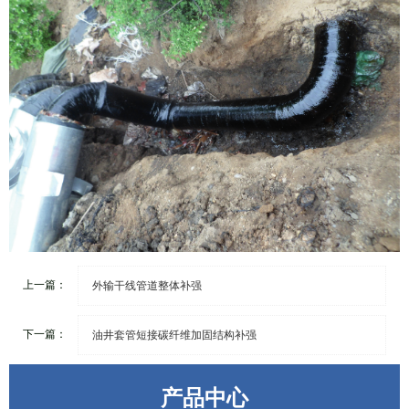
上一篇：
外输干线管道整体补强
下一篇：
油井套管短接碳纤维加固结构补强
产品中心