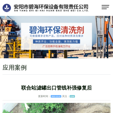
应用案例
联合站滤罐出口管线补强修复后
更新时间：
关注：
2021-12-21
1249